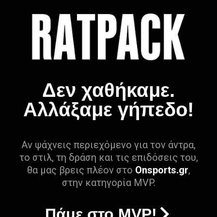
Δεν χαθήκαμε.
Αλλάξαμε γήπεδο!
Αν ψάχνεις περιεχόμενο για τον άντρα,
το στιλ, τη δράση και τις επιδόσεις του,
θα μας βρεις πλέον στο
Onsports.gr
,
στην κατηγορία MVP.
Πάμε στο MVP!