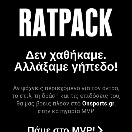
Δεν χαθήκαμε.
Αλλάξαμε γήπεδο!
Αν ψάχνεις περιεχόμενο για τον άντρα,
το στιλ, τη δράση και τις επιδόσεις του,
θα μας βρεις πλέον στο
Onsports.gr
,
στην κατηγορία MVP.
Πάμε στο MVP!